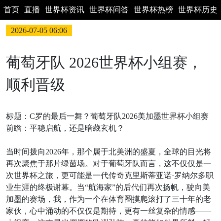
首页
直播
世界杯资讯
世界杯问答
世界杯热榜
世界杯历史
2026-07-05 06:06
葡萄牙队 2026世界杯小组赛，
顺利晋级
标题：C罗的最后一舞？葡萄牙队2026美加墨世界杯小组赛
前瞻：平稳启航，还是暗藏玄机？
当时间拨向2026年，那个属于北美洲的盛夏，全球的目光将
再次聚焦于那片绿茵场。对于葡萄牙队而言，这不仅仅是一
次世界杯之旅，更可能是一代传奇克里斯蒂亚诺·罗纳尔多职
业生涯的终极谢幕。当“航海家”的后代们再次扬帆，驶向美
加墨的赛场，我，作为一个在体育圈摸爬滚打了三十年的老
家伙，心中涌动的不仅仅是期待，更有一丝复杂的情感——