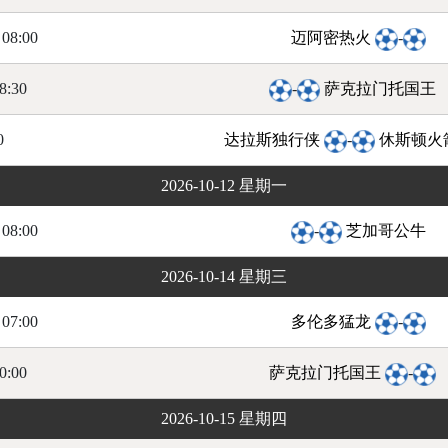
08:00
迈阿密热火
-
8:30
-
萨克拉门托国王
0
达拉斯独行侠
-
休斯顿火
2026-10-12 星期一
08:00
-
芝加哥公牛
2026-10-14 星期三
07:00
多伦多猛龙
-
0:00
萨克拉门托国王
-
2026-10-15 星期四