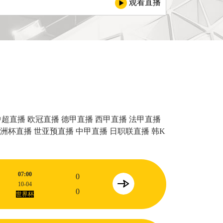
观看直播
中超直播
欧冠直播
德甲直播
西甲直播
法甲直播
洲杯直播
世亚预直播
中甲直播
日职联直播
韩K
07:00
0
10-04
0
世界杯