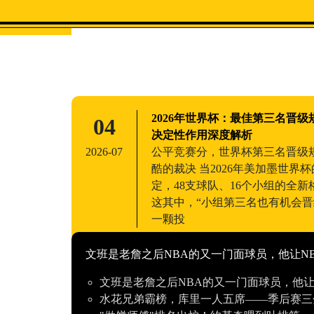
首页
2026年世界杯：最佳第三名晋
04
决定性作用深度解析
2026-07
公平竞赛分，世界杯第三名晋级
酷的裁决 当2026年美加墨世界
定，48支球队、16个小组的全
这其中，“小组第三名也有机会晋
一颗投
文班是老詹之后NBA的又一门面球员，他让N
文班是老詹之后NBA的又一门面球员，他让
水花兄弟霸榜，库里一人五席——季后赛三