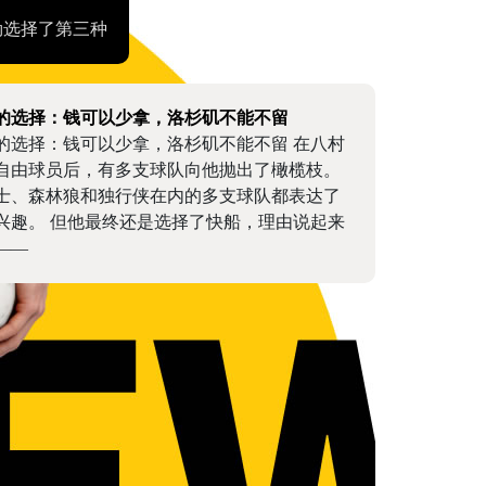
勒选择了第三种
的选择：钱可以少拿，洛杉矶不能不留
的选择：钱可以少拿，洛杉矶不能不留 在八村
自由球员后，有多支球队向他抛出了橄榄枝。
士、森林狼和独行侠在内的多支球队都表达了
兴趣。 但他最终还是选择了快船，理由说起来
——