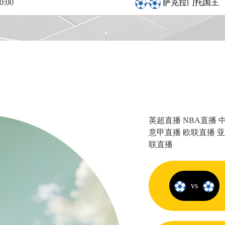
0:00
-
萨克拉门托国王
英超直播
NBA直播
意甲直播
欧联直播
亚
联直播
vs