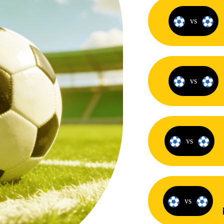
vs
vs
vs
vs