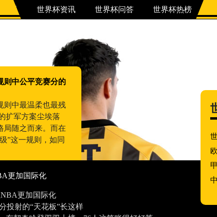
直播
世界杯资讯
世界杯问答
世界杯热榜
级规则中公平竞赛分的
规则中最温柔也最残
杯的扩军方案尘埃落
新格局随之而来。而在
级”这一规则，如同
BA更加国际化
NBA更加国际化
分投射的“天花板”长这样