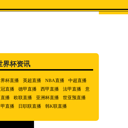
世界杯历史
世界杯资讯
世界杯直播
英超直播
NBA直播
中超直播
欧冠直播
德甲直播
西甲直播
法甲直播
意
甲直播
欧联直播
亚洲杯直播
世亚预直播
中甲直播
日职联直播
韩K联直播