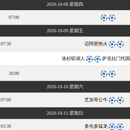
2026-10-08 星期四
07:00
-
2026-10-09 星期五
07:30
迈阿密热火
-
洛杉矶湖人
-
萨克拉门托
20:00
-
2026-10-10 星期六
07:00
芝加哥公牛
-
2026-10-11 星期日
03:30
多伦多猛龙
-